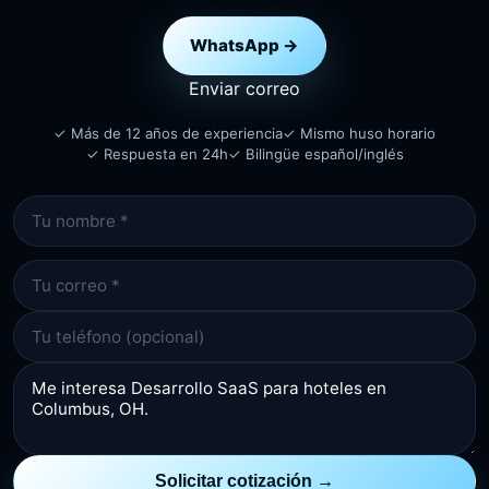
WhatsApp →
Enviar correo
✓ Más de 12 años de experiencia
✓ Mismo huso horario
✓ Respuesta en 24h
✓ Bilingüe español/inglés
Solicitar cotización →