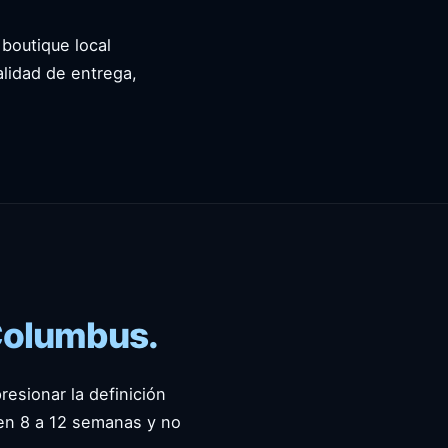
boutique local
lidad de entrega,
Columbus.
esionar la definición
 en 8 a 12 semanas y no