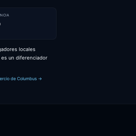
NCIA
m
gadores locales
 es un diferenciador
ercio de Columbus →