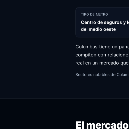
TIPO DE METRO
Centro de seguros y l
del medio oeste
Columbus tiene un pano
compiten con relaciones
real en un mercado que
Sectores notables de Columb
El mercado