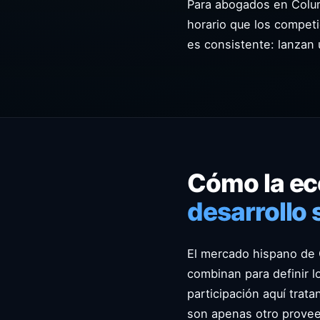
Para abogados en Colum
horario que los competi
es consistente: lanzan
Cómo la e
desarrollo
El mercado hispano de 
combinan para definir 
participación aquí trat
son apenas otro provee