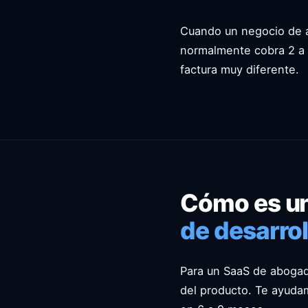
Cuando un negocio de a
normalmente cobra 2 a 
factura muy diferente.
Cómo es un
de desarro
Para un SaaS de abogado
del producto. Te ayuda