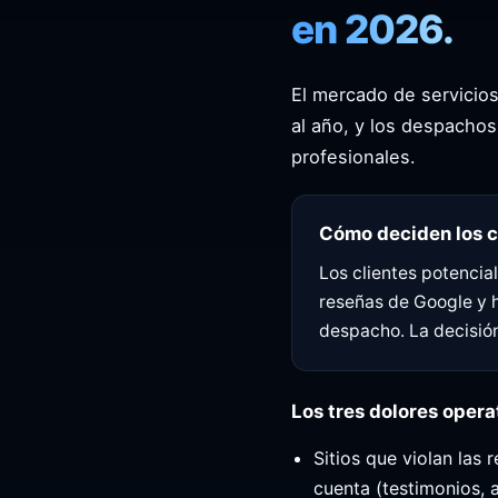
en 2026.
El mercado de servicio
al año, y los despacho
profesionales.
Cómo deciden los 
Los clientes potenci
reseñas de Google y h
despacho. La decisión
Los tres dolores oper
Sitios que violan las
cuenta (testimonios, 