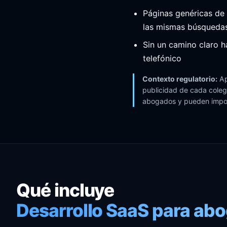
Páginas genéricas de
las mismas búsqueda
Sin un camino claro h
telefónico
Contexto regulatorio:
Ap
publicidad de cada colegi
abogados y pueden impon
Qué incluye
Desarrollo SaaS para ab