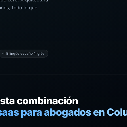
rios, todo lo que
✓ Bilingüe español/inglés
esta combinación
 saas para abogados en Co