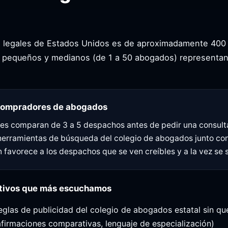
s legales de Estados Unidos es de aproximadamente 400 m
s pequeños y medianos (de 1 a 50 abogados) representan
compradores de abogados
ales comparan de 3 a 5 despachos antes de pedir una consul
erramientas de búsqueda del colegio de abogados junto con e
 favorece a los despachos que se ven creíbles y a la vez se 
ativos que más escuchamos
 reglas de publicidad del colegio de abogados estatal sin q
afirmaciones comparativas, lenguaje de especialización)