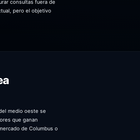
rar consultas fuera de
ual, pero el objetivo
ea
 del medio oeste se
dores que ganan
el mercado de Columbus o