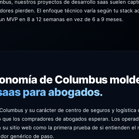
bus, nuestros proyectos de desarrollo saas suelen captu
dores pierden. El enfoque técnico varía según tu stack act
 un MVP en 8 a 12 semanas en vez de 6 a 9 meses.
conomía de Columbus mold
 saas para abogados.
Columbus y su carácter de centro de seguros y logística
lo que los compradores de abogados esperan. Los opera
an su sitio web como la primera prueba de si entienden 
dor genérico de paso.