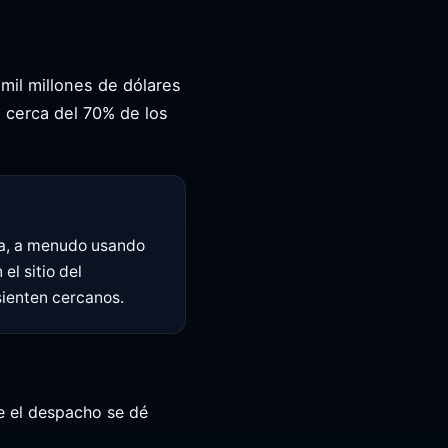
il millones de dólares
 cerca del 70% de los
ta, a menudo usando
l sitio del
sienten cercanos.
ue el despacho se dé