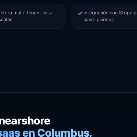
ctura multi-tenant lista
Integración con Stripe 
scalar
suscripciones
 nearshore
 saas en Columbus.