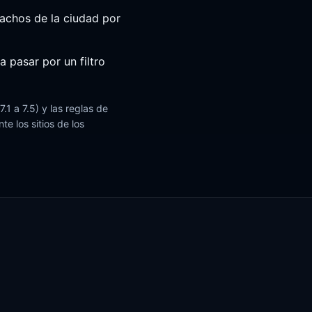
achos de la ciudad por
 pasar por un filtro
1 a 7.5) y las reglas de
e los sitios de los