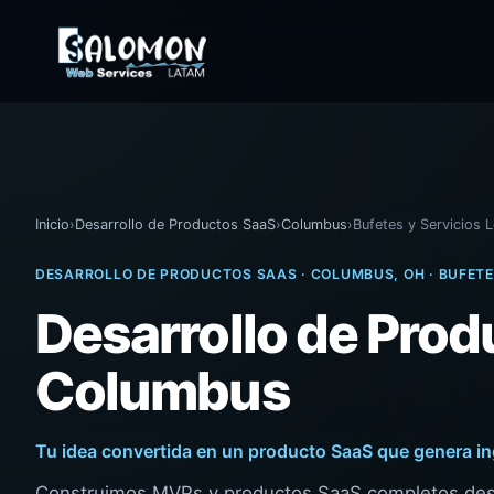
Inicio
›
Desarrollo de Productos SaaS
›
Columbus
›
Bufetes y Servicios 
DESARROLLO DE PRODUCTOS SAAS · COLUMBUS, OH · BUFETE
Desarrollo de Pro
Columbus
Tu idea convertida en un producto SaaS que genera i
Construimos MVPs y productos SaaS completos desd