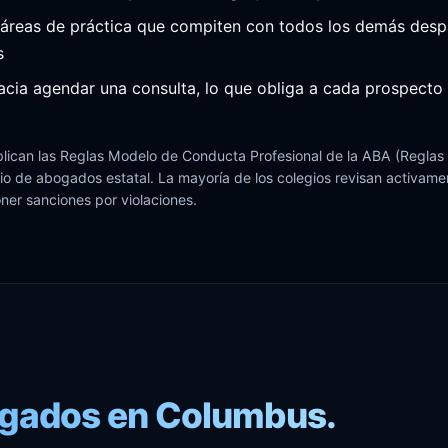
 áreas de práctica que compiten con todos los demás desp
s
acia agendar una consulta, lo que obliga a cada prospecto a
lican las Reglas Modelo de Conducta Profesional de la ABA (Reglas 7.
o de abogados estatal. La mayoría de los colegios revisan activament
er sanciones por violaciones.
ogados en Columbus.