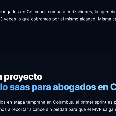
bogados en Columbus compara cotizaciones, la agencia 
3 veces lo que cobramos por el mismo alcance. Misma ca
 proyecto
llo saas para abogados en 
s en etapa temprana en Columbus, el primer sprint es pr
mos a recortar alcance sin piedad para que el MVP salga