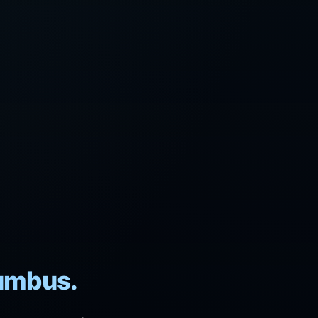
lumbus.