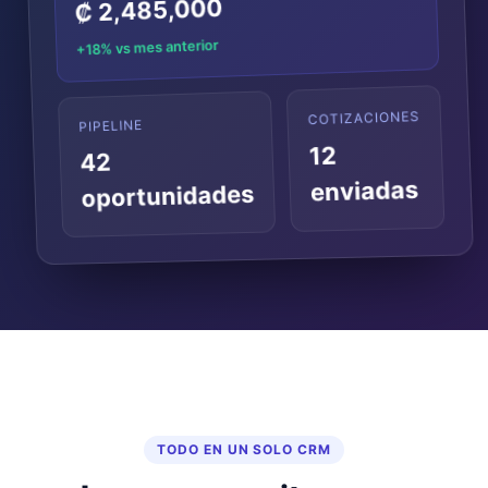
₡ 2,485,000
+18% vs mes anterior
COTIZACIONES
PIPELINE
12
42
enviadas
oportunidades
TODO EN UN SOLO CRM