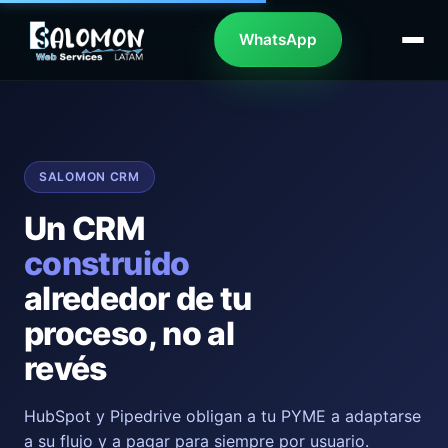
WhatsApp
SALOMON CRM
Un CRM
construido
alrededor de tu
proceso, no al
revés
HubSpot y Pipedrive obligan a tu PYME a adaptarse
a su flujo y a pagar para siempre por usuario.