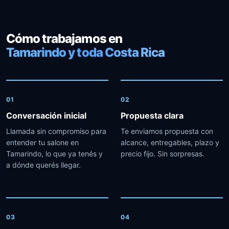
Cómo trabajamos en
Tamarindo y toda Costa Rica
01
02
Conversación inicial
Propuesta clara
Llamada sin compromiso para
Te enviamos propuesta con
entender tu salone en
alcance, entregables, plazo y
Tamarindo, lo que ya tenés y
precio fijo. Sin sorpresas.
a dónde querés llegar.
03
04