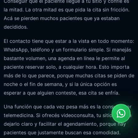
Conseguir que el paciente llegue a tu sitio y confíe es
la mitad. La otra mitad es que pida la cita sin fricción.
Acá se pierden muchos pacientes que ya estaban
decididos.
El contacto tiene que estar a la vista en todo momento:
WhatsApp, teléfono y un formulario simple. Si manejás
bastante volumen, una agenda en línea le permite al
paciente reservar solo, a cualquier hora. Esto importa
más de lo que parece, porque muchas citas se piden de
noche o el fin de semana, y si la única opción es
esperar a que alguien conteste, esa cita se enfría.
Una función que cada vez pesa más es la consulta por
telemedicina. Si ofrecés videoconsulta, tu sitio debería
dejarlo claro y facilitar el agendamiento, porque hay
pacientes que justamente buscan esa comodidad.