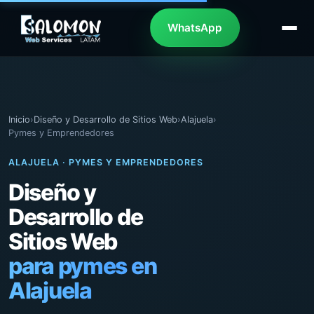
WhatsApp
Inicio
›
Diseño y Desarrollo de Sitios Web
›
Alajuela
›
Pymes y Emprendedores
ALAJUELA · PYMES Y EMPRENDEDORES
Diseño y
Desarrollo de
Sitios Web
para pymes en
Alajuela