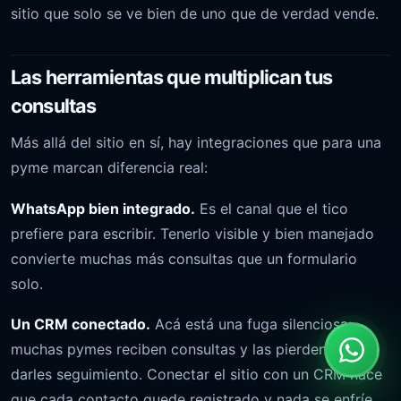
sitio que solo se ve bien de uno que de verdad vende.
Las herramientas que multiplican tus
consultas
Más allá del sitio en sí, hay integraciones que para una
pyme marcan diferencia real:
WhatsApp bien integrado.
Es el canal que el tico
prefiere para escribir. Tenerlo visible y bien manejado
convierte muchas más consultas que un formulario
solo.
Un CRM conectado.
Acá está una fuga silenciosa:
muchas pymes reciben consultas y las pierden por no
darles seguimiento. Conectar el sitio con un CRM hace
que cada contacto quede registrado y nada se enfríe