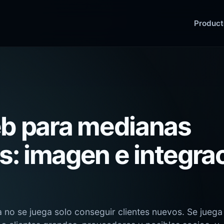
Product
eb para medianas
: imagen e integrac
no se juega solo conseguir clientes nuevos. Se juega