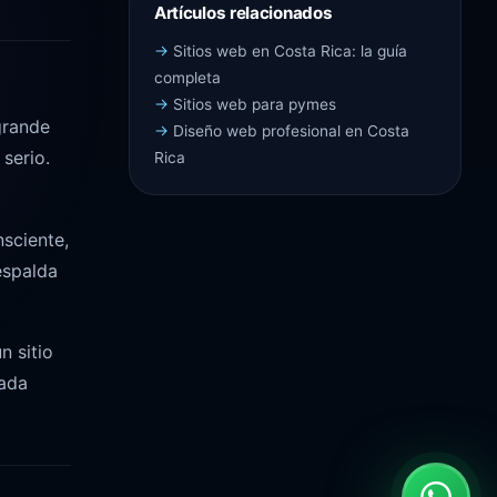
Artículos relacionados
Sitios web en Costa Rica: la guía
completa
Sitios web para pymes
grande
Diseño web profesional en Costa
serio.
Rica
nsciente,
respalda
n sitio
cada