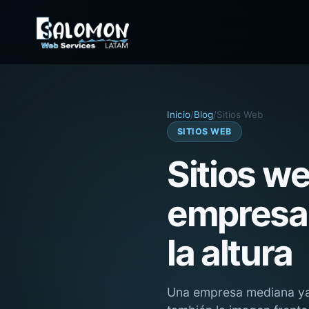
Inicio
/
Blog
/
Sitios Web
SITIOS WEB
Sitios w
empresas
la altura
Una empresa mediana ya 