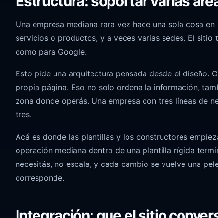
Estructura: soportar varias ár
Una empresa mediana rara vez hace una sola cosa en un 
servicios o productos, y a veces varias sedes. El sitio
como para Google.
Esto pide una arquitectura pensada desde el diseño. C
propia página. Eso no solo ordena la información, tam
zona donde operás. Una empresa con tres líneas de ne
tres.
Acá es donde las plantillas y los constructores empiez
operación mediana dentro de una plantilla rígida term
necesitás, no escala, y cada cambio se vuelve una pelea
corresponde.
Integración: que el sitio conve