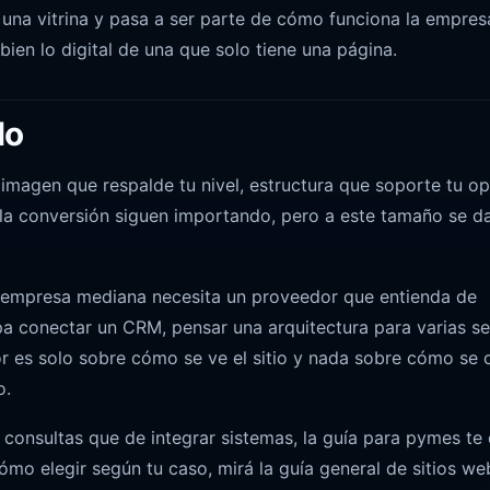
 una vitrina y pasa a ser parte de cómo funciona la empres
ien lo digital de una que solo tiene una página.
lo
imagen que respalde tu nivel, estructura que soporte tu op
y la conversión siguen importando, pero a este tamaño se d
a empresa mediana necesita un proveedor que entienda de
pa conectar un CRM, pensar una arquitectura para varias s
or es solo sobre cómo se ve el sitio y nada sobre cómo se
o.
 consultas que de integrar sistemas, la guía para
pymes
te 
ómo elegir según tu caso, mirá la
guía general de sitios we