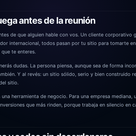
uega antes de la reunión
tes de que alguien hable con vos. Un cliente corporativo 
or internacional, todos pasan por tu sitio para tomarte en 
 que te enteres.
generás dudas. La persona piensa, aunque sea de forma inco
ambién. Y al revés: un sitio sólido, serio y bien construido 
l sitio.
s una herramienta de negocio. Para una empresa mediana, u
 inversiones que más rinden, porque trabaja en silencio en 