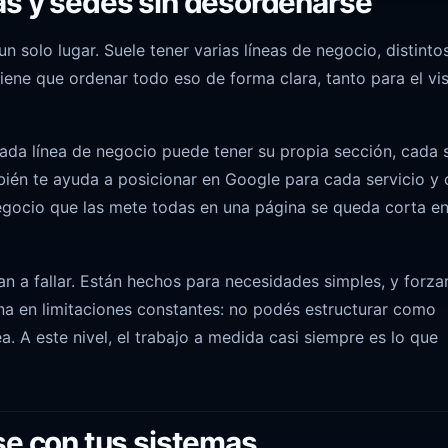
eas y sedes sin desordenarse
solo lugar. Suele tener varias líneas de negocio, distinto
 tiene que ordenar todo eso de forma clara, tanto para el vis
ada línea de negocio puede tener su propia sección, cada 
bién te ayuda a posicionar en Google para cada servicio y
gocio que las mete todas en una página se queda corta en
an a fallar. Están hechos para necesidades simples, y forza
ina en limitaciones constantes: no podés estructurar como
. A este nivel, el trabajo a medida casi siempre es lo que
rse con tus sistemas