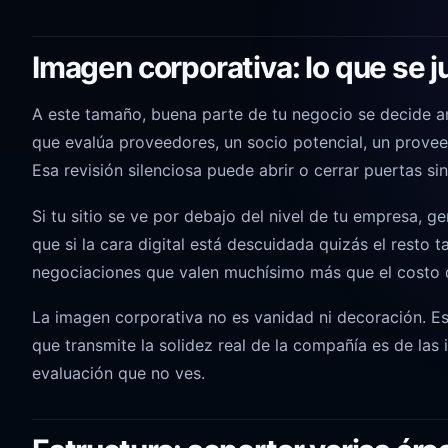
Imagen corporativa: lo que se j
A este tamaño, buena parte de tu negocio se decide an
que evalúa proveedores, un socio potencial, un proveed
Esa revisión silenciosa puede abrir o cerrar puertas sin
Si tu sitio se ve por debajo del nivel de tu empresa, 
que si la cara digital está descuidada quizás el resto t
negociaciones que valen muchísimo más que el costo de
La imagen corporativa no es vanidad ni decoración. E
que transmite la solidez real de la compañía es de las
evaluación que no ves.