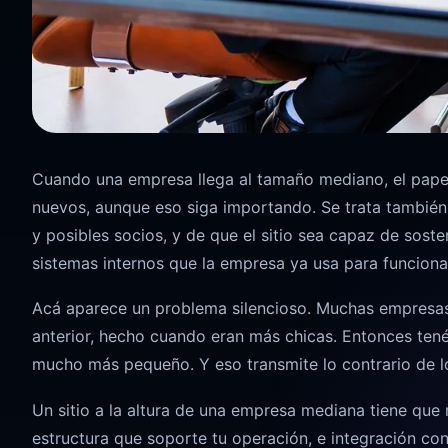
Cuando una empresa llega al tamaño mediano, el papel 
nuevos, aunque eso siga importando. Se trata también
y posibles socios, y de que el sitio sea capaz de soste
sistemas internos que la empresa ya usa para funciona
Acá aparece un problema silencioso. Muchas empresas 
anterior, hecho cuando eran más chicas. Entonces ten
mucho más pequeño. Y eso transmite lo contrario de lo 
Un sitio a la altura de una empresa mediana tiene que 
estructura que soporte tu operación, e integración co