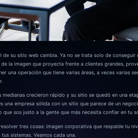
de su sitio web cambia. Ya no se trata solo de conseguir 
 de la imagen que proyecta frente a clientes grandes, pro
ner una operación que tiene varias áreas, a veces varias se
r.
medianas crecieron rápido y su sitio se quedó en una eta
és una empresa sólida con un sitio que parece de un negoc
que sos justo a la gente que más necesita confiar en tu so
resolver tres cosas: imagen corporativa que respalde tu niv
n tus sistemas. Veamos cada una.