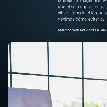
también la imagen frente
que el sitio soporte una
sitio se queda chico para
decimos cómo evitarlo.
Salomon Web Services LATAM
·