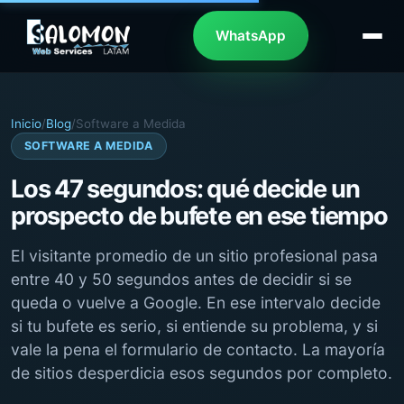
WhatsApp
Inicio
/
Blog
/
Software a Medida
SOFTWARE A MEDIDA
Los 47 segundos: qué decide un
prospecto de bufete en ese tiempo
El visitante promedio de un sitio profesional pasa
entre 40 y 50 segundos antes de decidir si se
queda o vuelve a Google. En ese intervalo decide
si tu bufete es serio, si entiende su problema, y si
vale la pena el formulario de contacto. La mayoría
de sitios desperdicia esos segundos por completo.