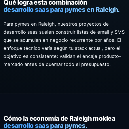
Qué logra esta combinación
desarrollo saas para pymes en Raleigh.
Para pymes en Raleigh, nuestros proyectos de
desarrollo saas suelen construir listas de email y SMS
que se acumulan en negocio recurrente por años. El
enfoque técnico varía según tu stack actual, pero el
objetivo es consistente: validan el encaje producto-
mercado antes de quemar todo el presupuesto.
Cómo la economía de Raleigh moldea
desarrollo saas para pymes.