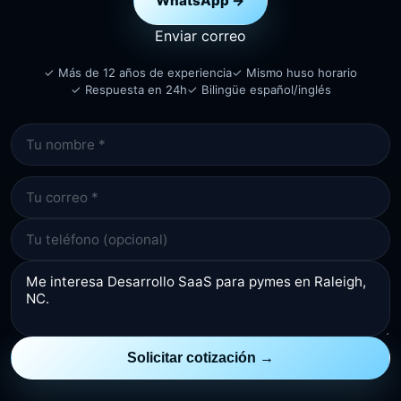
WhatsApp →
Enviar correo
✓ Más de 12 años de experiencia
✓ Mismo huso horario
✓ Respuesta en 24h
✓ Bilingüe español/inglés
Solicitar cotización →