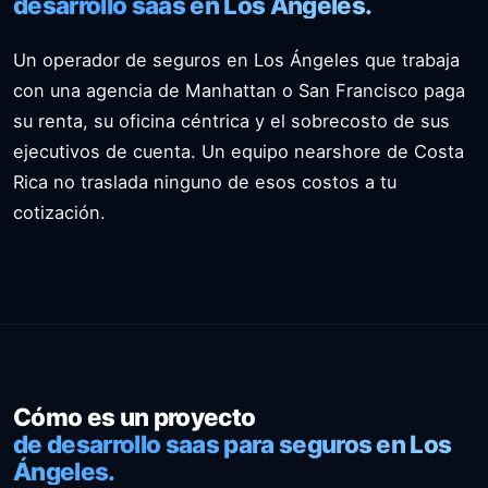
desarrollo saas en Los Ángeles.
Un operador de seguros en Los Ángeles que trabaja
con una agencia de Manhattan o San Francisco paga
su renta, su oficina céntrica y el sobrecosto de sus
ejecutivos de cuenta. Un equipo nearshore de Costa
Rica no traslada ninguno de esos costos a tu
cotización.
Cómo es un proyecto
de desarrollo saas para seguros en Los
Ángeles.