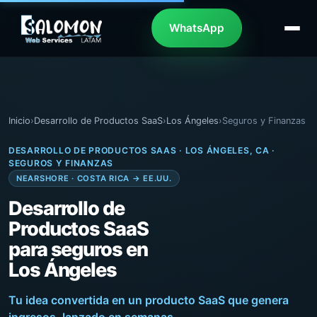
WhatsApp
Inicio
›
Desarrollo de Productos SaaS
›
Los Ángeles
›
Seguros y Finanzas
DESARROLLO DE PRODUCTOS SAAS · LOS ÁNGELES, CA ·
SEGUROS Y FINANZAS
NEARSHORE · COSTA RICA → EE.UU.
Desarrollo de
Productos SaaS
para seguros en
Los Ángeles
Tu idea convertida en un producto SaaS que genera
ingresos, lanzado en semanas.