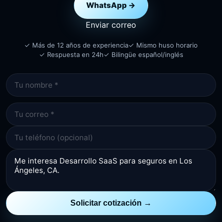
WhatsApp →
Enviar correo
✓ Más de 12 años de experiencia
✓ Mismo huso horario
✓ Respuesta en 24h
✓ Bilingüe español/inglés
Solicitar cotización →