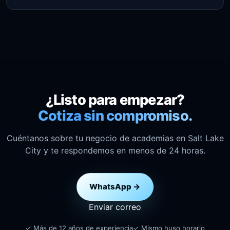
¿Listo para empezar?
Cotiza sin compromiso.
Cuéntanos sobre tu negocio de academias en Salt Lake
City y te respondemos en menos de 24 horas.
WhatsApp →
Enviar correo
✓ Más de 12 años de experiencia
✓ Mismo huso horario