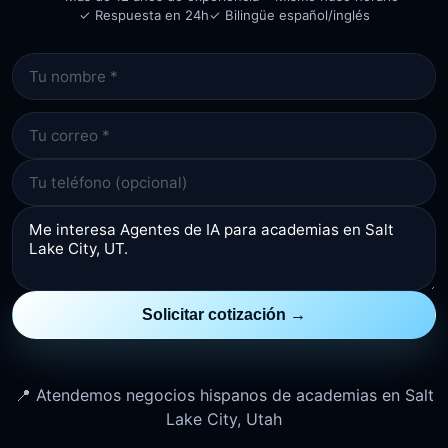
✓ Respuesta en 24h
✓ Bilingüe español/inglés
Solicitar cotización →
📍 Atendemos negocios hispanos de academias en Salt
Lake City, Utah