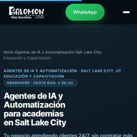
WhatsApp
Inicio
›
Agentes de IA y Automatización
›
Salt Lake City
›
Educación y Capacitación
AGENTES DE IA Y AUTOMATIZACIÓN · SALT LAKE CITY, UT ·
EDUCACIÓN Y CAPACITACIÓN
NEARSHORE · COSTA RICA → EE.UU.
Agentes de IA y
Automatización
para academias
en Salt Lake City
Tu negocio atendiendo clientes 24/7, sin contratar más