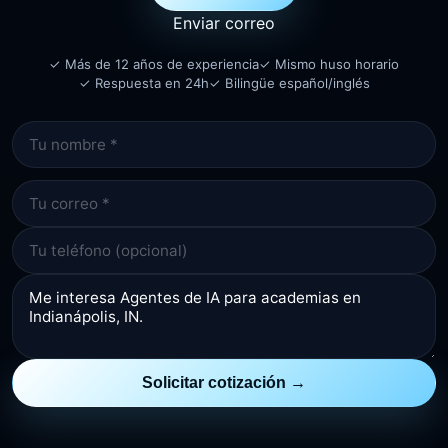
Enviar correo
✓ Más de 12 años de experiencia
✓ Mismo huso horario
✓ Respuesta en 24h
✓ Bilingüe español/inglés
Solicitar cotización →