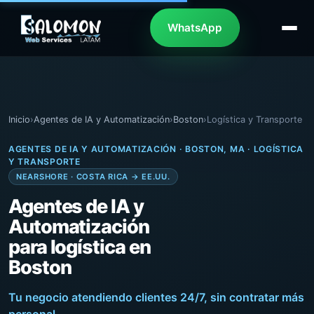
WhatsApp
Inicio
›
Agentes de IA y Automatización
›
Boston
›
Logística y Transporte
AGENTES DE IA Y AUTOMATIZACIÓN · BOSTON, MA · LOGÍSTICA
Y TRANSPORTE
NEARSHORE · COSTA RICA → EE.UU.
Agentes de IA y
Automatización
para logística en
Boston
Tu negocio atendiendo clientes 24/7, sin contratar más
personal.