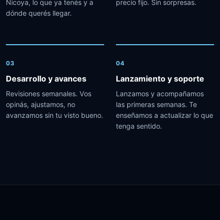
Nicoya, lo que ya tenés y a
precio fijo. Sin sorpresas.
dónde querés llegar.
03
04
Desarrollo y avances
Lanzamiento y soporte
Revisiones semanales. Vos
Lanzamos y acompañamos
opinás, ajustamos, no
las primeras semanas. Te
avanzamos sin tu visto bueno.
enseñamos a actualizar lo que
tenga sentido.