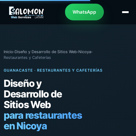
WhatsApp
Inicio
›
Diseño y Desarrollo de Sitios Web
›
Nicoya
›
Restaurantes y Cafeterías
GUANACASTE · RESTAURANTES Y CAFETERÍAS
Diseño y
Desarrollo de
Sitios Web
para restaurantes
en Nicoya