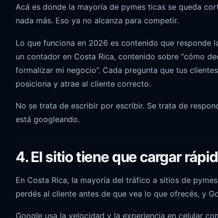
Acá es donde la mayoría de pymes ticas se queda corta.
nada más. Eso ya no alcanza para competir.
Lo que funciona en 2026 es contenido que responde las
un contador en Costa Rica, contenido sobre “cómo decl
formalizar mi negocio”. Cada pregunta que tus cliente
posiciona y atrae al cliente correcto.
No se trata de escribir por escribir. Se trata de respon
está googleando.
4. El sitio tiene que cargar rápi
En Costa Rica, la mayoría del tráfico a sitios de pymes 
perdés al cliente antes de que vea lo que ofrecés, y Go
Google usa la velocidad y la experiencia en celular c