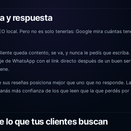
ia y respuesta
O local. Pero no es solo tenerlas: Google mira cuántas ten
cliente queda contento, se va, y nunca le pedís que escriba.
e de WhatsApp con el link directo después de un buen ser
ene.
 sus reseñas posiciona mejor que uno que no responde. L
anás más confianza de los que leen que la que perdés por 
e lo que tus clientes buscan