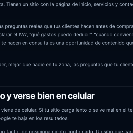
 Tienen un sitio con la página de inicio, servicios y conta
 preguntas reales que tus clientes hacen antes de comprar
arar el IVA”, “qué gastos puedo deducir”, “cuándo convien
s te hacen en consulta es una oportunidad de contenido qu
der, mejor que nadie en tu zona, las preguntas que tu client
do y verse bien en celular
viene de celular. Si tu sitio carga lento o se ve mal en el te
ogle te baja en los resultados.
omo factor de posicionamiento confirmado. Un sitio que car