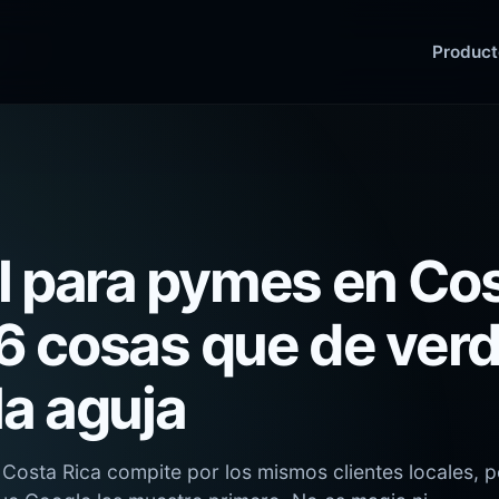
Product
l para pymes en Co
s 6 cosas que de ver
a aguja
Costa Rica compite por los mismos clientes locales, 