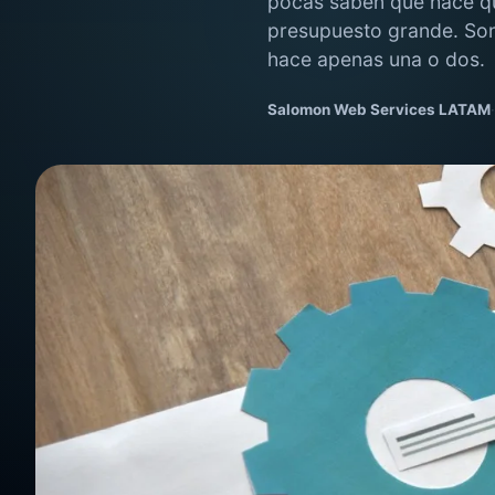
pocas saben qué hace qu
presupuesto grande. Son
hace apenas una o dos.
Salomon Web Services LATAM
·