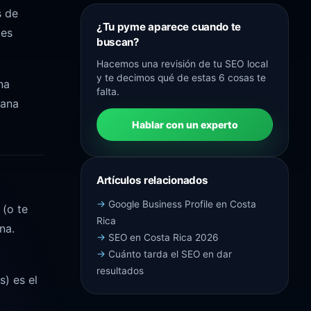
s de
¿Tu pyme aparece cuando te
tes
buscan?
Hacemos una revisión de tu SEO local
y te decimos qué de estas 6 cosas te
na
falta.
gana
Hablar con un experto
Artículos relacionados
Google Business Profile en Costa
 (o te
Rica
na.
SEO en Costa Rica 2026
Cuánto tarda el SEO en dar
resultados
s) es el