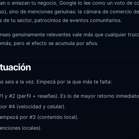
nan o enlazan tu negocio, Google lo lee como un voto de c
so), sino de menciones genuinas: la cámara de comercio de
s de tu sector, patrocinios de eventos comunitarios.
enses genuinamente relevantes vale más que cualquier truco
demás, pero el efecto se acumula por años.
tuación
 seis a la vez. Empezá por la que más te falta:
1 y #2 (perfil + reseñas). Es lo de mayor retorno inmediato
or #4 (velocidad y celular).
 empezá por #3 (contenido local).
menciones locales).