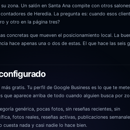
e su zona. Un
salón en Santa Ana
compite con otros salone
contadores de Heredia. La pregunta es: cuando esos clien
o y otro en la página tres?
sas concretas que mueven el posicionamiento local. La bue
cia hace apenas una o dos de estas. El que hace las seis 
 configurado
ás gratis. Tu perfil de Google Business es lo que te mete
os que aparece arriba de todo cuando alguien busca por zo
egoría genérica, pocas fotos, sin reseñas recientes, sin
fica, fotos reales, reseñas activas, publicaciones semanale
 cuesta nada y casi nadie lo hace bien.