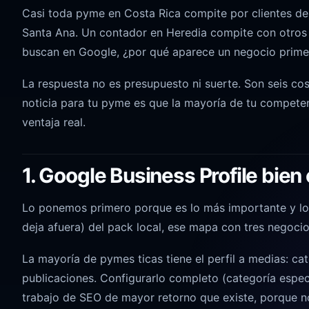
Casi toda pyme en Costa Rica compite por clientes d
Santa Ana. Un
contador en Heredia
compite con otros 
buscan en Google, ¿por qué aparece un negocio primer
La respuesta no es presupuesto ni suerte. Son seis co
noticia para tu pyme es que la mayoría de tu competen
ventaja real.
1. Google Business Profile bien
Lo ponemos primero porque es lo más importante y lo m
deja afuera) del pack local, ese mapa con tres negoci
La mayoría de pymes ticas tiene el perfil a medias: cat
publicaciones. Configurarlo completo (categoría especí
trabajo de SEO de mayor retorno que existe, porque no