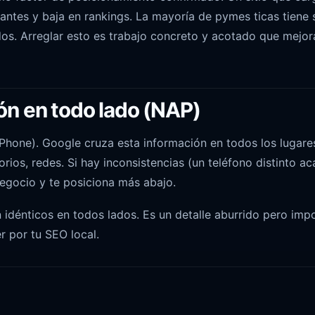
ntes y baja en rankings. La mayoría de pymes ticas tiene s
dos. Arreglar esto es trabajo concreto y acotado que mejor
ión en todo lado (NAP)
Phone). Google cruza esta información en todos los lugar
orios, redes. Si hay inconsistencias (un teléfono distinto acá
negocio y te posiciona más abajo.
idénticos en todos lados. Es un detalle aburrido pero impo
r por tu SEO local.