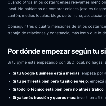
Cuando otros sitios costarricenses relevantes mencio
local. No hablamos de comprar enlaces (eso es riesgo
cantón, medios locales, blogs de tu nicho, asociacione
Conseguir tres o cuatro menciones de sitios costarric
trabajo de relaciones y constancia, más lento que lo 
Por dónde empezar según tu si
Si tu pyme está empezando con SEO local, no hagás las
Si tu Google Business está a medias
: empezá por #
Si tu perfil está bien pero tu sitio es viejo
: empezá p
Si todo lo técnico está bien pero no atraés tráfico
:
Si ya tenés tracción y querés más
: invertí en #6 (