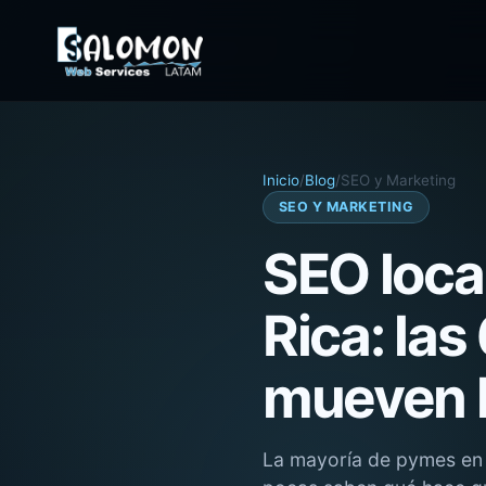
Inicio
/
Blog
/
SEO y Marketing
SEO Y MARKETING
SEO loca
Rica: la
mueven l
La mayoría de pymes en 