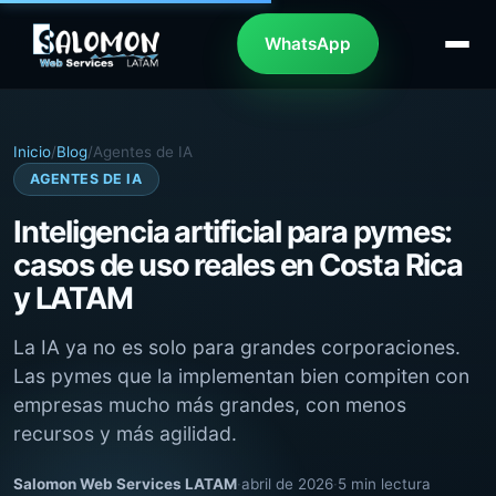
WhatsApp
Inicio
/
Blog
/
Agentes de IA
AGENTES DE IA
Inteligencia artificial para pymes:
casos de uso reales en Costa Rica
y LATAM
La IA ya no es solo para grandes corporaciones.
Las pymes que la implementan bien compiten con
empresas mucho más grandes, con menos
recursos y más agilidad.
Salomon Web Services LATAM
·
abril de 2026
·
5 min lectura