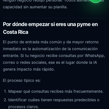
Ningún negocio redujo personal. Todos aumentaron su
capacidad sin aumentar su planilla.
Por dónde empezar si eres una pyme en
Costa Rica
El punto de entrada más común y de mayor retorno
inmediato es la automatización de la comunicación
entrante. Si tu negocio recibe consultas por WhatsApp,
correo o redes sociales, ese es el lugar donde la IA
genera impacto más rápido.
El proceso típico es:
Mapear qué consultas recibes más frecuentemente.
Identificar cuáles tienen respuestas predecibles o
procesos claros.