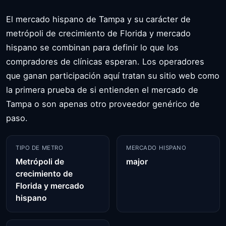
El mercado hispano de Tampa y su carácter de
metrópoli de crecimiento de Florida y mercado
hispano se combinan para definir lo que los
compradores de clínicas esperan. Los operadores
que ganan participación aquí tratan su sitio web como
la primera prueba de si entienden el mercado de
Tampa o son apenas otro proveedor genérico de
paso.
TIPO DE METRO
MERCADO HISPANO
Metrópoli de
major
crecimiento de
Florida y mercado
hispano