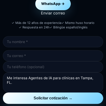
WhatsApp →
Enviar correo
✓ Más de 12 años de experiencia
✓ Mismo huso horario
✓ Respuesta en 24h
✓ Bilingüe español/inglés
Solicitar cotización →