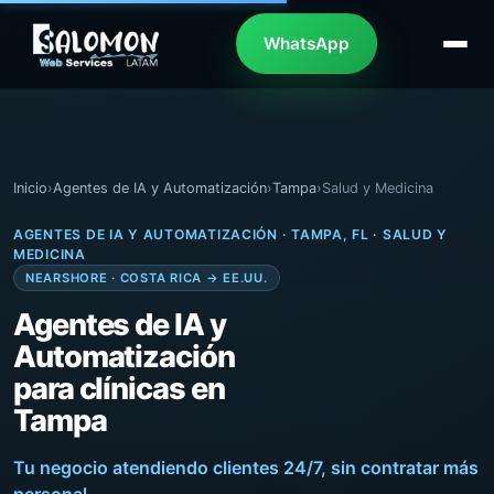
WhatsApp
Inicio
›
Agentes de IA y Automatización
›
Tampa
›
Salud y Medicina
AGENTES DE IA Y AUTOMATIZACIÓN · TAMPA, FL · SALUD Y
MEDICINA
NEARSHORE · COSTA RICA → EE.UU.
Agentes de IA y
Automatización
para clínicas en
Tampa
Tu negocio atendiendo clientes 24/7, sin contratar más
personal.