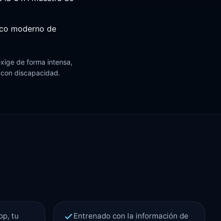
fico moderno de
exige de forma intensa,
s con discapacidad.
p, tu
Entrenado con la información de