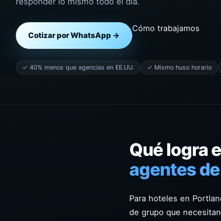
responder lo mismo todo el día.
Cómo trabajamos
Cotizar por WhatsApp →
✓ 40% menos que agencias en EE.UU.
✓ Mismo huso horario
Qué logra 
agentes de 
Para hoteles en Portlan
de grupo que necesitan 