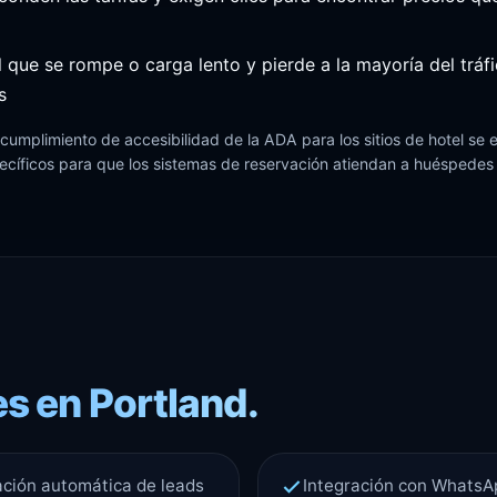
 que se rompe o carga lento y pierde a la mayoría del trá
s
 cumplimiento de accesibilidad de la ADA para los sitios de hotel se 
pecíficos para que los sistemas de reservación atiendan a huéspede
s en Portland.
cación automática de leads
Integración con WhatsAp