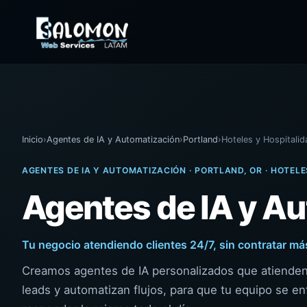
Inicio
›
Agentes de IA y Automatización
›
Portland
›
Hoteles y Hospitalid
AGENTES DE IA Y AUTOMATIZACIÓN · PORTLAND, OR · HOTELE
Agentes de IA y Au
Tu negocio atendiendo clientes 24/7, sin contratar má
Creamos agentes de IA personalizados que atienden 
leads y automatizan flujos, para que tu equipo se en