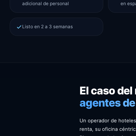
adicional de personal
en esp
Listo en 2 a 3 semanas
El caso del
agentes de 
Un operador de hoteles
renta, su oficina céntr