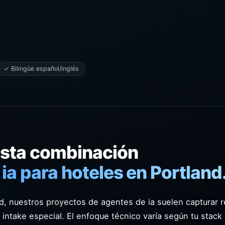
✓ Bilingüe español/inglés
esta combinación
ia para hoteles en Portland
d, nuestros proyectos de agentes de ia suelen capturar r
intake especial. El enfoque técnico varía según tu stack a