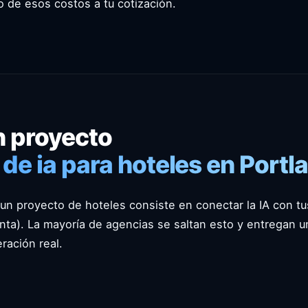
o de esos costos a tu cotización.
 proyecto
de ia para hoteles en Portl
n proyecto de hoteles consiste en conectar la IA con t
nta). La mayoría de agencias se saltan esto y entregan u
ración real.