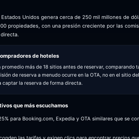
e Estados Unidos genera cerca de 250 mil millones de dó
00 propiedades, con una presión creciente por las comis
directa.
compradores de hoteles
en promedio más de 18 sitios antes de reservar, comparando ta
sión de reserva a menudo ocurre en la OTA, no en el sitio del
a captar la reserva de forma directa.
ativos que más escuchamos
 25% para Booking.com, Expedia y OTA similares que se c
sconden las tarifas y exigen clics para encontrar precios q