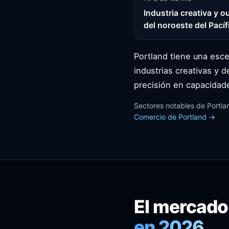
Industria creativa y o
del noroeste del Pacíf
Portland tiene una esce
industrias creativas y d
precisión en capacidade
Sectores notables de Portlan
Comercio de Portland →
El mercado
en 2026.