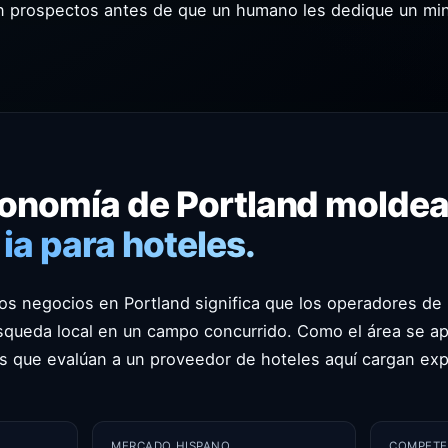
can prospectos antes de que un humano les dedique un mi
onomía de Portland molde
ia para hoteles.
s negocios en Portland significa que los operadores de 
úsqueda local en un campo concurrido. Como el área se ap
s que evalúan a un proveedor de hoteles aquí cargan ex
MERCADO HISPANO
COMPETE