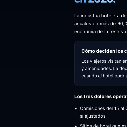
La industria hotelera d
anuales en más de 60,0
economía de la reserva 
Cómo deciden los 
Los viajeros visitan 
y amenidades. La deci
cuando el hotel podrí
Los tres dolores oper
Comisiones del 15 al
sí ajustados
Sitios de hotel que e