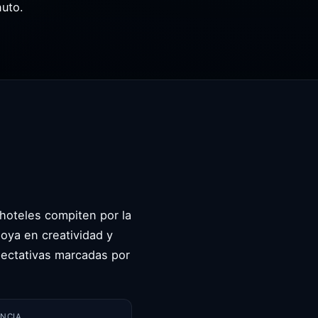
nuto.
a
hoteles compiten por la
oya en creatividad y
pectativas marcadas por
NCIA