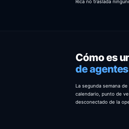
Rica no traslada ningun
Cómo es un
de agentes 
La segunda semana de u
calendario, punto de ve
desconectado de la ope