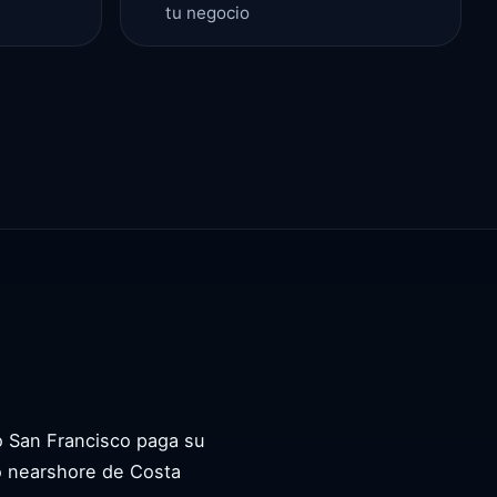
tu negocio
o San Francisco paga su
po nearshore de Costa