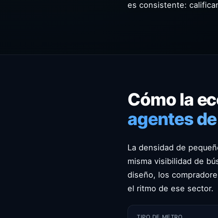
es consistente: califi
Cómo la ec
agentes de 
La densidad de pequeño
misma visibilidad de b
diseño, los compradore
el ritmo de ese sector.
TIPO DE METRO