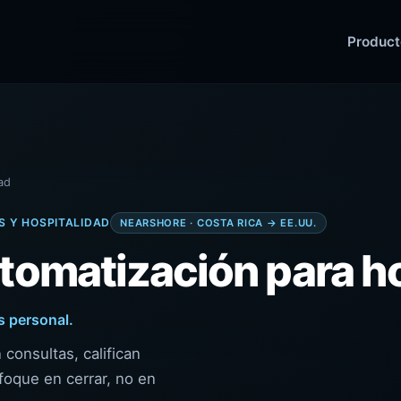
Product
ad
S Y HOSPITALIDAD
NEARSHORE · COSTA RICA → EE.UU.
tomatización para ho
s personal.
consultas, califican
foque en cerrar, no en