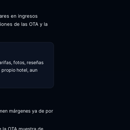
lares en ingresos
iones de las OTA y la
rifas, fotos, reseñas
 propio hotel, aun
omen márgenes ya de por
ue la OTA muestra de