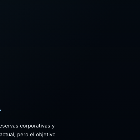
.
eservas corporativas y
ctual, pero el objetivo