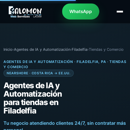
WhatsApp
Inicio
›
Agentes de IA y Automatización
›
Filadelfia
›
Tiendas y Comercio
AGENTES DE IA Y AUTOMATIZACIÓN · FILADELFIA, PA · TIENDAS
Y COMERCIO
NEARSHORE · COSTA RICA → EE.UU.
Agentes de IA y
Automatización
para tiendas en
Filadelfia
Tu negocio atendiendo clientes 24/7, sin contratar más
personal.