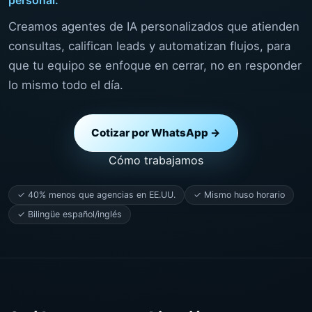
Creamos agentes de IA personalizados que atienden
consultas, califican leads y automatizan flujos, para
que tu equipo se enfoque en cerrar, no en responder
lo mismo todo el día.
Cotizar por WhatsApp →
Cómo trabajamos
✓ 40% menos que agencias en EE.UU.
✓ Mismo huso horario
✓ Bilingüe español/inglés