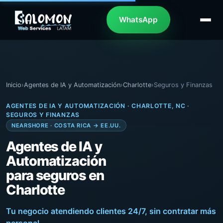
WhatsApp
Inicio
›
Agentes de IA y Automatización
›
Charlotte
›
Seguros y Finanzas
AGENTES DE IA Y AUTOMATIZACIÓN · CHARLOTTE, NC ·
SEGUROS Y FINANZAS
NEARSHORE · COSTA RICA → EE.UU.
Agentes de IA y
Automatización
para seguros en
Charlotte
Tu negocio atendiendo clientes 24/7, sin contratar más
personal.