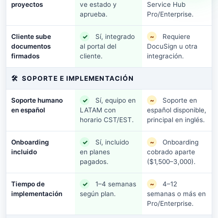
proyectos
ve estado y
Service Hub
aprueba.
Pro/Enterprise.
Cliente sube
✓
Sí, integrado
~
Requiere
documentos
al portal del
DocuSign u otra
firmados
cliente.
integración.
🛠
SOPORTE E IMPLEMENTACIÓN
Soporte humano
✓
Sí, equipo en
~
Soporte en
en español
LATAM con
español disponible,
horario CST/EST.
principal en inglés.
Onboarding
✓
Sí, incluido
~
Onboarding
incluido
en planes
cobrado aparte
pagados.
($1,500–3,000).
Tiempo de
✓
1–4 semanas
~
4–12
implementación
según plan.
semanas o más en
Pro/Enterprise.