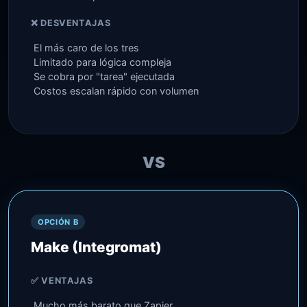
❌ DESVENTAJAS
El más caro de los tres
Limitado para lógica compleja
Se cobra por "tarea" ejecutada
Costos escalan rápido con volumen
VS
OPCIÓN B
Make (Integromat)
✅ VENTAJAS
Mucho más barato que Zapier