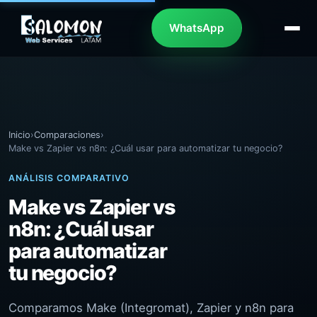
WhatsApp
Inicio
›
Comparaciones
›
Make vs Zapier vs n8n: ¿Cuál usar para automatizar tu negocio?
ANÁLISIS COMPARATIVO
Make vs Zapier vs
n8n: ¿Cuál usar
para automatizar
tu negocio?
Comparamos Make (Integromat), Zapier y n8n para