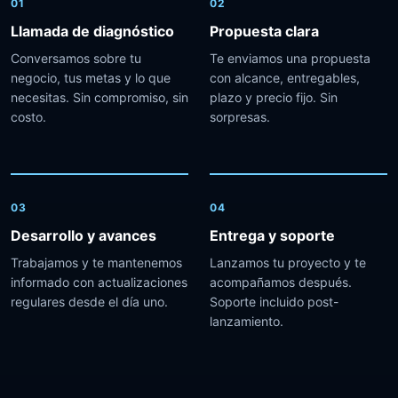
01
02
Llamada de diagnóstico
Propuesta clara
Conversamos sobre tu
Te enviamos una propuesta
negocio, tus metas y lo que
con alcance, entregables,
necesitas. Sin compromiso, sin
plazo y precio fijo. Sin
costo.
sorpresas.
03
04
Desarrollo y avances
Entrega y soporte
Trabajamos y te mantenemos
Lanzamos tu proyecto y te
informado con actualizaciones
acompañamos después.
regulares desde el día uno.
Soporte incluido post-
lanzamiento.