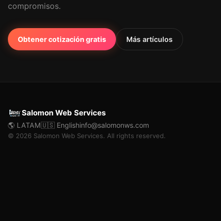
compromisos.
Obtener cotización gratis
Más artículos
Salomon Web Services
🌎 LATAM
🇺🇸 English
info@salomonws.com
© 2026 Salomon Web Services. All rights reserved.