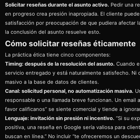
Solicitar reseñas durante el asunto activo.
Pedir una r
en progreso crea presión inapropiada. El cliente puede
satisfacción por preocupación de que pudiera afectar l
la conclusión del asunto resuelve esto.
Cómo solicitar reseñas éticamente
La práctica ética tiene cinco componentes:
Timing: después de la resolución del asunto.
Cuando el 
servicio entregado y está naturalmente satisfecho. Ni 
masivo a la base de datos de clientes.
Canal: solicitud personal, no automatización masiva.
Un
responsable o una llamada breve funcionan. Un email 
favor calificanos” se siente comercial y tiende a ignora
Lenguaje: invitación sin presión ni incentivo.
“Si su exp
positiva, una reseña en Google sería valiosa para clie
buscan en línea.” No incluir “te ofreceremos un descuen