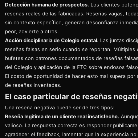
Detección humana de prospectos.
Los clientes potenc
reseñas reales de las fabricadas. Reseñas vagas, toda
sin contexto específico, generan desconfianza inmediat
peor, advierte a otros.
Acción disciplinaria de Colegio estatal.
Las juntas disci
reseñas falsas en serio cuando se reportan. Múltiples
bufetes con patrones documentados de reseñas falsas.
del Colegio y aplicación de la FTC sobre endosos falso
El costo de oportunidad de hacer esto mal supera por
de reseñas inventadas.
El caso particular de reseñas negat
Una reseña negativa puede ser de tres tipos:
Reseña legítima de un cliente real insatisfecho.
Aunque 
valioso. La respuesta correcta es responder públicame
agradecer el feedback, lamentar que la experiencia no 