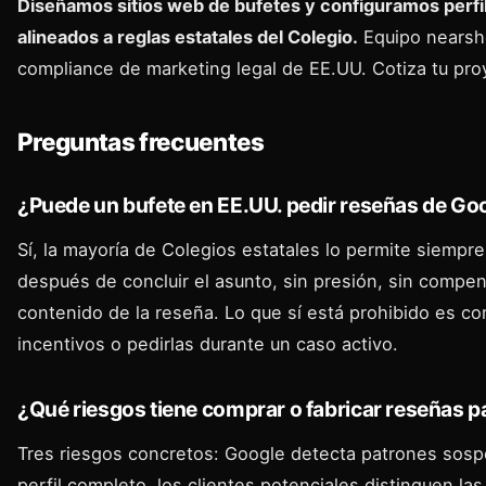
Diseñamos sitios web de bufetes y configuramos perfi
alineados a reglas estatales del Colegio.
Equipo nearsho
compliance de marketing legal de EE.UU.
Cotiza tu pr
Preguntas frecuentes
¿Puede un bufete en EE.UU. pedir reseñas de Goo
Sí, la mayoría de Colegios estatales lo permite siempre
después de concluir el asunto, sin presión, sin compen
contenido de la reseña. Lo que sí está prohibido es co
incentivos o pedirlas durante un caso activo.
¿Qué riesgos tiene comprar o fabricar reseñas p
Tres riesgos concretos: Google detecta patrones sosp
perfil completo, los clientes potenciales distinguen la