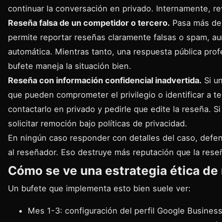
continuar la conversación en privado. Internamente, re
Reseña falsa de un competidor o tercero.
Pasa más de 
permite reportar reseñas claramente falsas o spam, au
automática. Mientras tanto, una respuesta pública prof
bufete maneja la situación bien.
Reseña con información confidencial inadvertida.
Si un
que pueden comprometer el privilegio o identificar a t
contactarlo en privado y pedirle que edite la reseña. 
solicitar remoción bajo políticas de privacidad.
En ningún caso responder con detalles del caso, defe
al reseñador. Eso destruye más reputación que la reseñ
Cómo se ve una estrategia ética de
Un bufete que implementa esto bien suele ver:
Mes 1-3: configuración del perfil Google Business