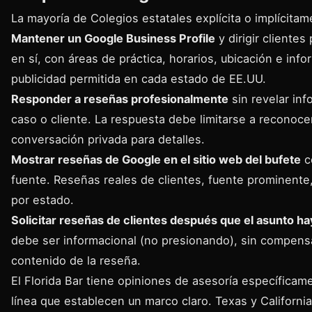
La mayoría de Colegios estatales explícita o implícitam
Mantener un Google Business Profile
y dirigir clientes 
en sí, con áreas de práctica, horarios, ubicación e inf
publicidad permitida en cada estado de EE.UU.
Responder a reseñas profesionalmente
sin revelar inf
caso o cliente. La respuesta debe limitarse a reconocer
conversación privada para detalles.
Mostrar reseñas de Google en el sitio web del bufete
c
fuente. Reseñas reales de clientes, fuente prominent
por estado.
Solicitar reseñas de clientes después que el asunto ha
debe ser informacional (no presionando), sin compensa
contenido de la reseña.
El Florida Bar tiene
opiniones de asesoría específicam
línea
que establecen un marco claro. Texas y California 