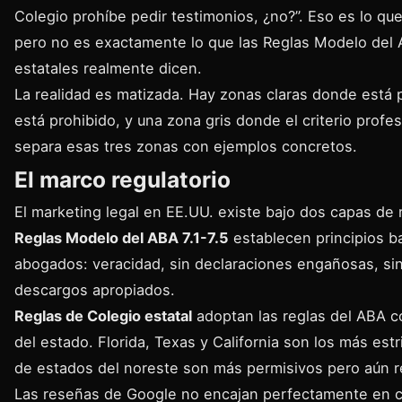
Colegio prohíbe pedir testimonios, ¿no?”. Eso es lo 
pero no es exactamente lo que las
Reglas Modelo del
estatales realmente dicen.
La realidad es matizada. Hay zonas claras donde está 
está prohibido, y una zona gris donde el criterio profes
separa esas tres zonas con ejemplos concretos.
El marco regulatorio
El marketing legal en EE.UU. existe bajo dos capas de 
Reglas Modelo del ABA 7.1-7.5
establecen principios b
abogados: veracidad, sin declaraciones engañosas, si
descargos apropiados.
Reglas de Colegio estatal
adoptan las reglas del ABA c
del estado. Florida, Texas y California son los más est
de estados del noreste son más permisivos pero aún r
Las reseñas de Google no encajan perfectamente en ca